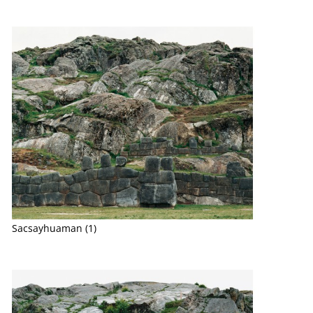
Sacsayhuaman (1)