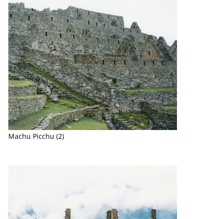
Machu Picchu (2)