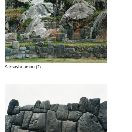
Sacsayhuaman (2)