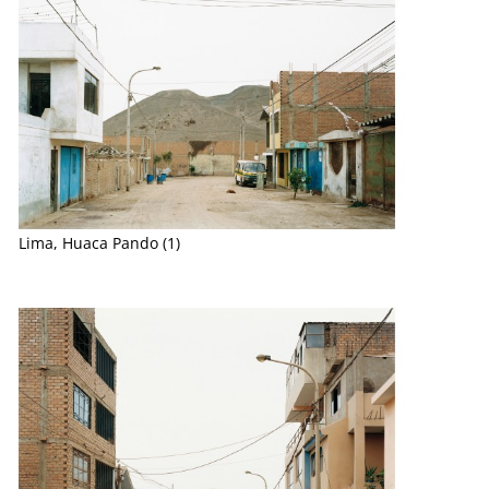
Lima, Huaca Pando (1)