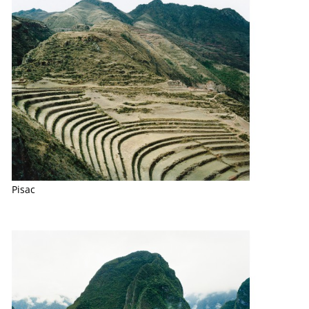
Pisac