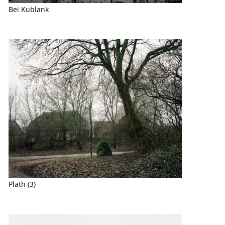
Bei Kublank
Plath (3)