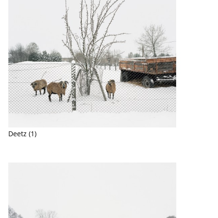
Deetz (1)