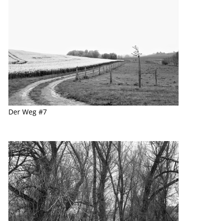
Der Weg #7