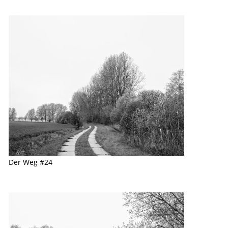
Der Weg #24