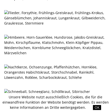
Unsere Website nutzt ausschließlich Cookies, die für die
einwandfreie Funktion der Website benötigt werden. Es werden
keine Informationen an Dritte weitergegeben.
OK